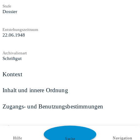
Stufe
Dossier
Entstehungszeitraum
22.06.1948
Archivalienart
Schriftgut
Kontext
Inhalt und innere Ordnung
Zugangs- und Benutzungsbestimmungen
Teilen
Hilfe
Navigation
Suche