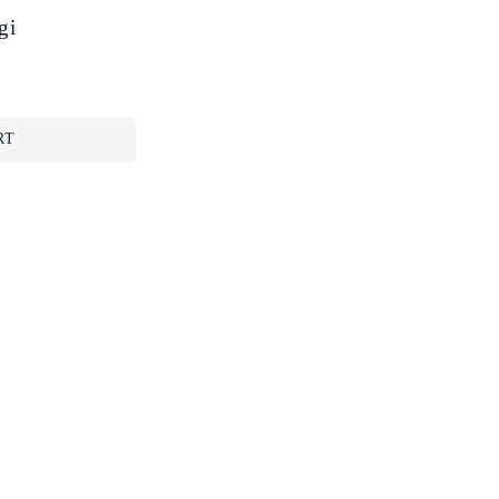
gi
RT