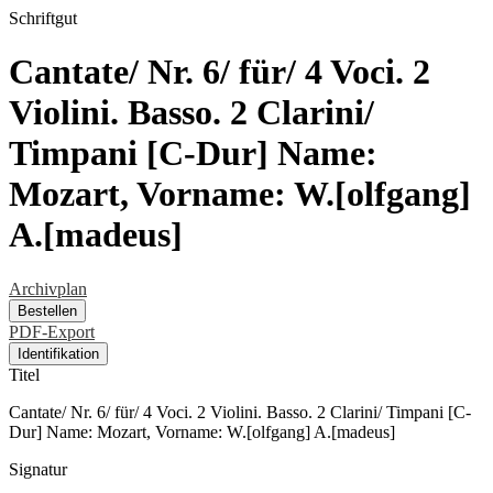
Schriftgut
Cantate/ Nr. 6/ für/ 4 Voci. 2
Violini. Basso. 2 Clarini/
Timpani [C-Dur] Name:
Mozart, Vorname: W.[olfgang]
A.[madeus]
Archivplan
Bestellen
PDF-Export
Identifikation
Titel
Cantate/ Nr. 6/ für/ 4 Voci. 2 Violini. Basso. 2 Clarini/ Timpani [C-
Dur] Name: Mozart, Vorname: W.[olfgang] A.[madeus]
Signatur