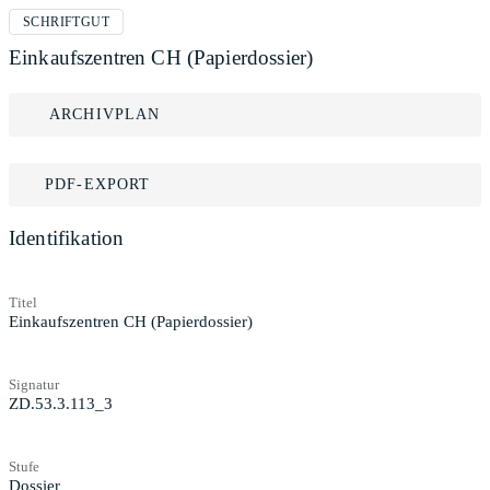
SCHRIFTGUT
Einkaufszentren CH (Papierdossier)
ARCHIVPLAN
PDF-EXPORT
Identifikation
Titel
Einkaufszentren CH (Papierdossier)
Signatur
ZD.53.3.113_3
Stufe
Dossier