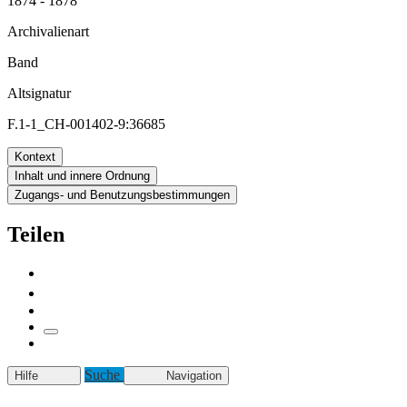
1874 - 1878
Archivalienart
Band
Altsignatur
F.1-1_CH-001402-9:36685
Kontext
Inhalt und innere Ordnung
Zugangs- und Benutzungsbestimmungen
Teilen
Suche
Hilfe
Navigation