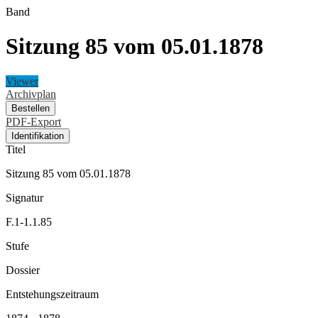
Band
Sitzung 85 vom 05.01.1878
Viewer
Archivplan
Bestellen
PDF-Export
Identifikation
Titel
Sitzung 85 vom 05.01.1878
Signatur
F.1-1.1.85
Stufe
Dossier
Entstehungszeitraum