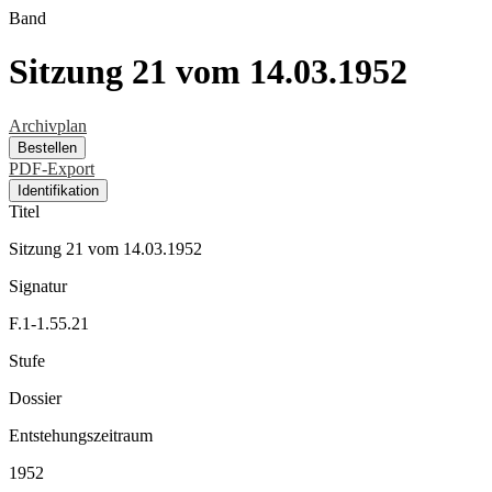
Band
Sitzung 21 vom 14.03.1952
Archivplan
Bestellen
PDF-Export
Identifikation
Titel
Sitzung 21 vom 14.03.1952
Signatur
F.1-1.55.21
Stufe
Dossier
Entstehungszeitraum
1952