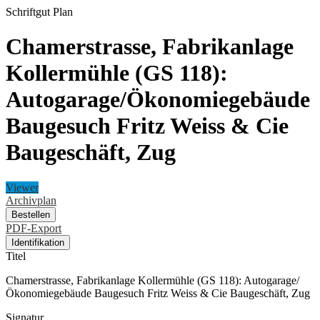
Schriftgut
Plan
Chamerstrasse, Fabrikanlage
Kollermühle (GS 118):
Autogarage/Ökonomiegebäude
Baugesuch Fritz Weiss & Cie
Baugeschäft, Zug
Viewer
Archivplan
Bestellen
PDF-Export
Identifikation
Titel
Chamerstrasse, Fabrikanlage Kollermühle (GS 118): Autogarage/
Ökonomiegebäude Baugesuch Fritz Weiss & Cie Baugeschäft, Zug
Signatur