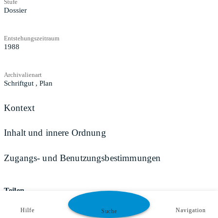
Stufe
Dossier
Entstehungszeitraum
1988
Archivalienart
Schriftgut
,
Plan
Kontext
Inhalt und innere Ordnung
Zugangs- und Benutzungsbestimmungen
Teilen
Hilfe
Navigation
Suche