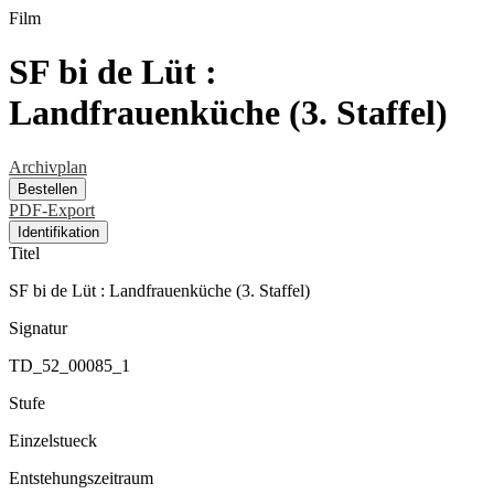
Film
SF bi de Lüt :
Landfrauenküche (3. Staffel)
Archivplan
Bestellen
PDF-Export
Identifikation
Titel
SF bi de Lüt : Landfrauenküche (3. Staffel)
Signatur
TD_52_00085_1
Stufe
Einzelstueck
Entstehungszeitraum