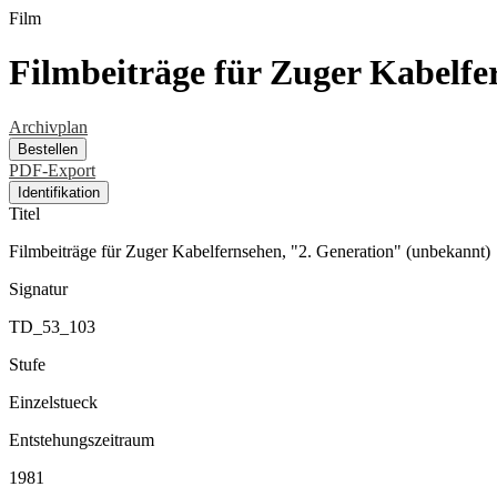
Film
Filmbeiträge für Zuger Kabelfe
Archivplan
Bestellen
PDF-Export
Identifikation
Titel
Filmbeiträge für Zuger Kabelfernsehen, "2. Generation" (unbekannt)
Signatur
TD_53_103
Stufe
Einzelstueck
Entstehungszeitraum
1981