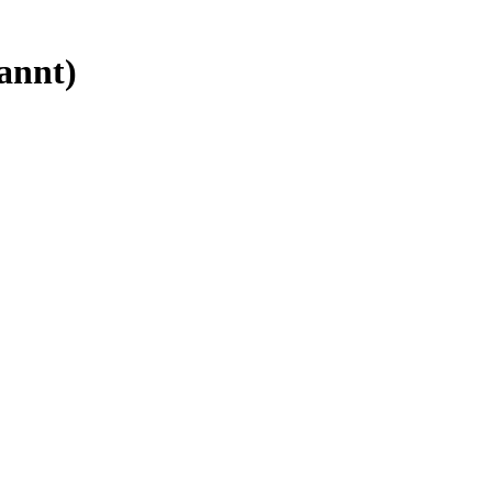
annt)