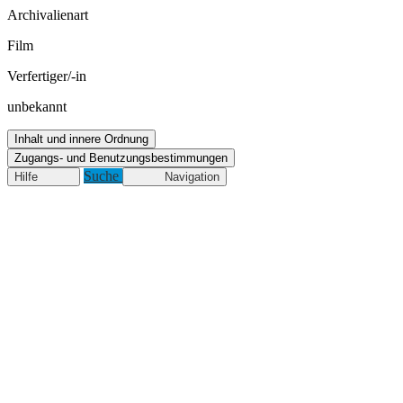
Archivalienart
Film
Verfertiger/-in
unbekannt
Inhalt und innere Ordnung
Zugangs- und Benutzungsbestimmungen
Suche
Hilfe
Navigation