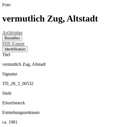
Foto
vermutlich Zug, Altstadt
Archivplan
Bestellen
PDF-Export
Identifikation
Titel
vermutlich Zug, Altstadt
Signatur
TD_28_3_00532
Stufe
Einzelstueck
Entstehungszeitraum
ca. 1981