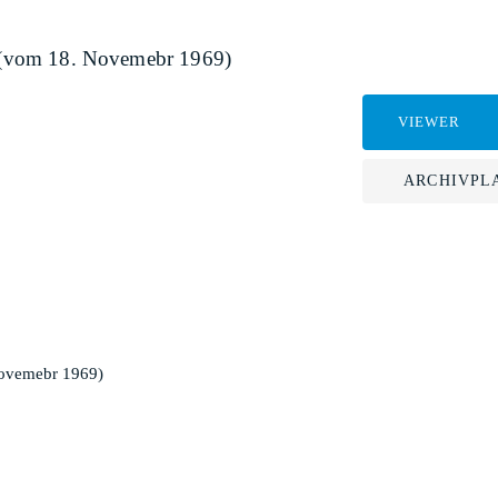
en (vom 18. Novemebr 1969)
VIEWER
ARCHIVPL
 Novemebr 1969)