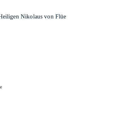
Heiligen Nikolaus von Flüe
e