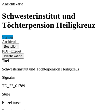
Ansichtskarte
Schwesterinstitut und
Töchterpension Heiligkreuz
Viewer
Archivplan
Bestellen
PDF-Export
Identifikation
Titel
Schwesterinstitut und Töchterpension Heiligkreuz
Signatur
TD_22_01789
Stufe
Einzelstueck