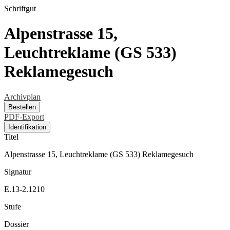
Schriftgut
Alpenstrasse 15,
Leuchtreklame (GS 533)
Reklamegesuch
Archivplan
Bestellen
PDF-Export
Identifikation
Titel
Alpenstrasse 15, Leuchtreklame (GS 533) Reklamegesuch
Signatur
E.13-2.1210
Stufe
Dossier