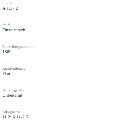
Signatur
A.11.7.2
Stufe
Einzelstueck
Entstehungszeitraum
1889
Archivalienart
Plan
Verfertiger/-in
Unbekannt
Altsignatur
11.2; A.11-2.5