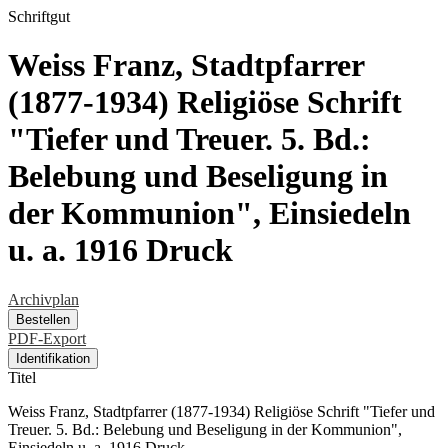
Schriftgut
Weiss Franz, Stadtpfarrer
(1877-1934) Religiöse Schrift
"Tiefer und Treuer. 5. Bd.:
Belebung und Beseligung in
der Kommunion", Einsiedeln
u. a. 1916 Druck
Archivplan
Bestellen
PDF-Export
Identifikation
Titel
Weiss Franz, Stadtpfarrer (1877-1934) Religiöse Schrift "Tiefer und
Treuer. 5. Bd.: Belebung und Beseligung in der Kommunion",
Einsiedeln u. a. 1916 Druck