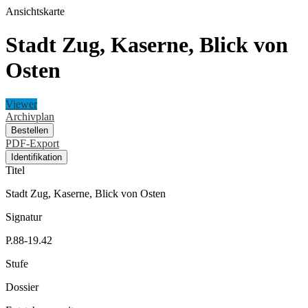
Ansichtskarte
Stadt Zug, Kaserne, Blick von
Osten
Viewer
Archivplan
Bestellen
PDF-Export
Identifikation
Titel
Stadt Zug, Kaserne, Blick von Osten
Signatur
P.88-19.42
Stufe
Dossier