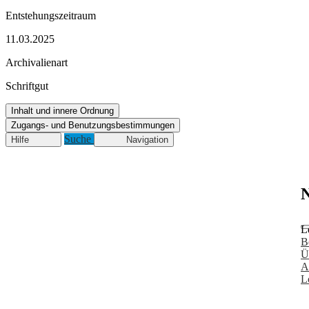
Entstehungszeitraum
11.03.2025
Archivalienart
Schriftgut
Inhalt und innere Ordnung
Zugangs- und Benutzungsbestimmungen
Suche
Hilfe
Navigation
N
L
B
Ü
A
L