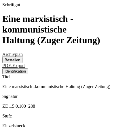
Schriftgut
Eine marxistisch -
kommunistische
Haltung (Zuger Zeitung)
Archivplan
Bestellen
PDF-Export
Identifikation
Titel
Eine marxistisch -kommunistische Haltung (Zuger Zeitung)
Signatur
ZD.15.0.100_288
Stufe
Einzelstueck