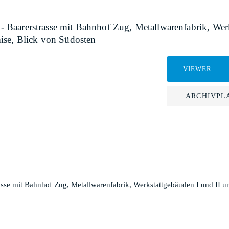
t - Baarerstrasse mit Bahnhof Zug, Metallwarenfabrik, We
ise, Blick von Südosten
VIEWER
ARCHIVPL
trasse mit Bahnhof Zug, Metallwarenfabrik, Werkstattgebäuden I und II 