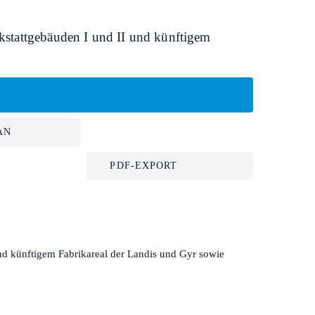
rkstattgebäuden I und II und künftigem
AN
PDF-EXPORT
und künftigem Fabrikareal der Landis und Gyr sowie