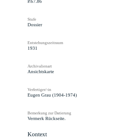
P.67.86
Stufe
Dossier
Entstehungszeitraum
1931
Archivalienart
Ansichtskarte
Verfertiger/-in
Eugen Grau (1904-1974)
Bemerkung zur Datierung
Vermerk Rückseite.
Kontext