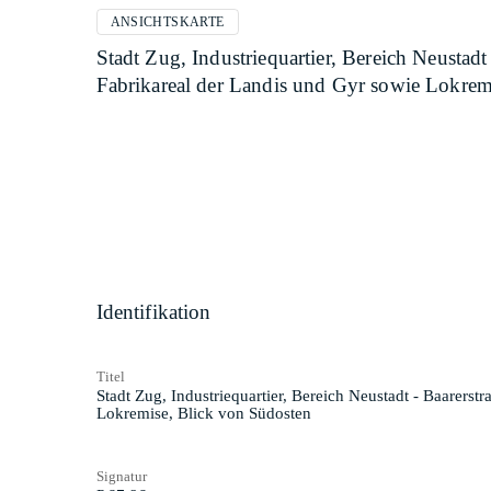
ANSICHTSKARTE
Stadt Zug, Industriequartier, Bereich Neustad
Fabrikareal der Landis und Gyr sowie Lokrem
Identifikation
Titel
Stadt Zug, Industriequartier, Bereich Neustadt - Baarers
Lokremise, Blick von Südosten
Signatur