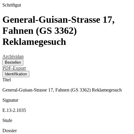
Schriftgut
General-Guisan-Strasse 17,
Fahnen (GS 3362)
Reklamegesuch
Archivplan
Bestellen
PDF-Export
Identifikation
Titel
General-Guisan-Strasse 17, Fahnen (GS 3362) Reklamegesuch
Signatur
E.13-2.1035
Stufe
Dossier