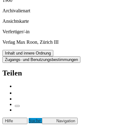
1900
Archivalienart
Ansichtskarte
Verfertiger/-in
Verlag Max Roon, Zürich III
Inhalt und innere Ordnung
Zugangs- und Benutzungsbestimmungen
Teilen
Suche
Hilfe
Navigation