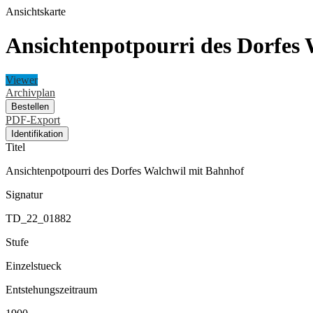
Ansichtskarte
Ansichtenpotpourri des Dorfes
Viewer
Archivplan
Bestellen
PDF-Export
Identifikation
Titel
Ansichtenpotpourri des Dorfes Walchwil mit Bahnhof
Signatur
TD_22_01882
Stufe
Einzelstueck
Entstehungszeitraum