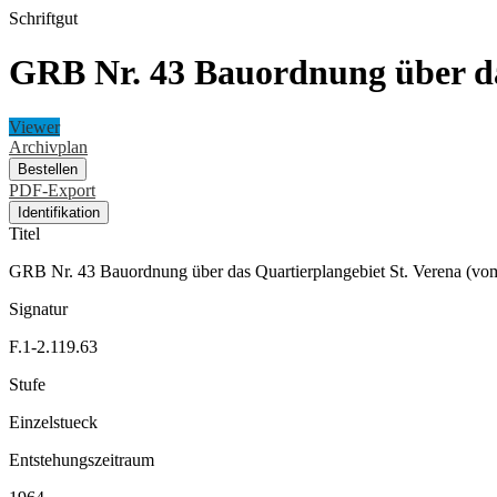
Schriftgut
GRB Nr. 43 Bauordnung über da
Viewer
Archivplan
Bestellen
PDF-Export
Identifikation
Titel
GRB Nr. 43 Bauordnung über das Quartierplangebiet St. Verena (vo
Signatur
F.1-2.119.63
Stufe
Einzelstueck
Entstehungszeitraum