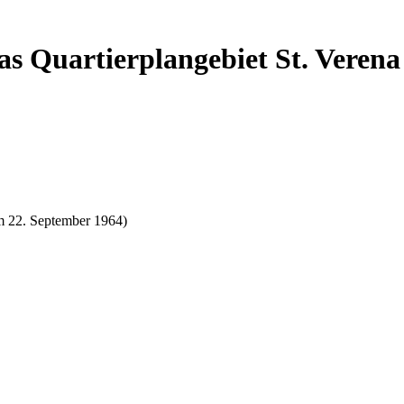
s Quartierplangebiet St. Verena
m 22. September 1964)