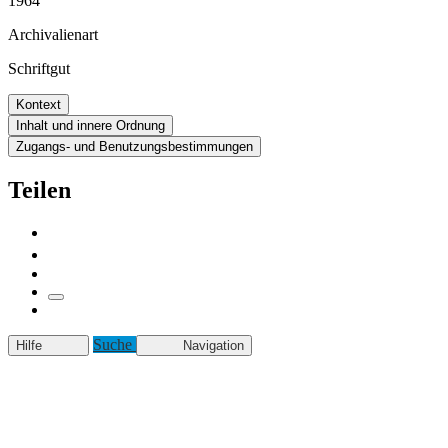
1964
Archivalienart
Schriftgut
Kontext
Inhalt und innere Ordnung
Zugangs- und Benutzungsbestimmungen
Teilen
Suche
Hilfe
Navigation