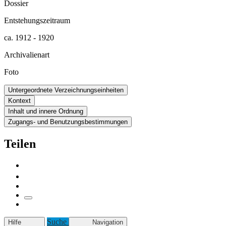
Dossier
Entstehungszeitraum
ca. 1912 - 1920
Archivalienart
Foto
Untergeordnete Verzeichnungseinheiten
Kontext
Inhalt und innere Ordnung
Zugangs- und Benutzungsbestimmungen
Teilen
Suche
Hilfe
Navigation