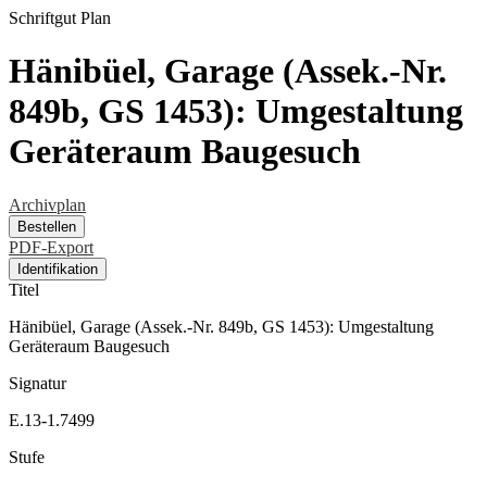
Schriftgut
Plan
Hänibüel, Garage (Assek.-Nr.
849b, GS 1453): Umgestaltung
Geräteraum Baugesuch
Archivplan
Bestellen
PDF-Export
Identifikation
Titel
Hänibüel, Garage (Assek.-Nr. 849b, GS 1453): Umgestaltung
Geräteraum Baugesuch
Signatur
E.13-1.7499
Stufe