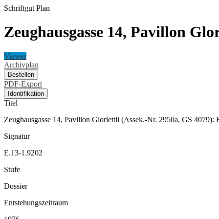
Schriftgut
Plan
Zeughausgasse 14, Pavillon Glor
Viewer
Archivplan
Bestellen
PDF-Export
Identifikation
Titel
Zeughausgasse 14, Pavillon Gloriettli (Assek.-Nr. 2950a, GS 4079)
Signatur
E.13-1.9202
Stufe
Dossier
Entstehungszeitraum