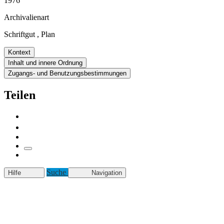
1976
Archivalienart
Schriftgut
,
Plan
Kontext
Inhalt und innere Ordnung
Zugangs- und Benutzungsbestimmungen
Teilen
Suche
Hilfe
Navigation