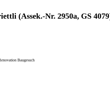
iettli (Assek.-Nr. 2950a, GS 40
: Renovation Baugesuch