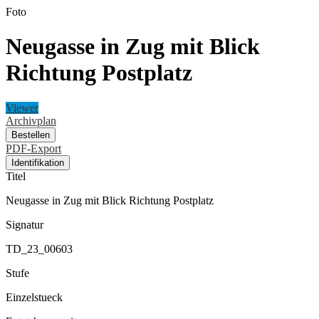
Foto
Neugasse in Zug mit Blick
Richtung Postplatz
Viewer
Archivplan
Bestellen
PDF-Export
Identifikation
Titel
Neugasse in Zug mit Blick Richtung Postplatz
Signatur
TD_23_00603
Stufe
Einzelstueck