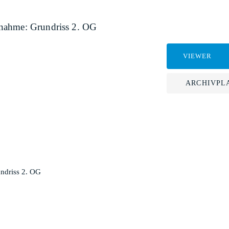
fnahme: Grundriss 2. OG
VIEWER
ARCHIVPL
ndriss 2. OG