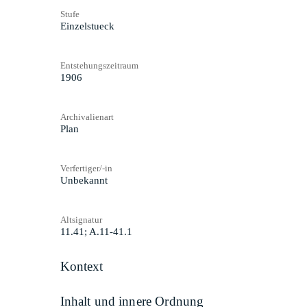
Stufe
Einzelstueck
Entstehungszeitraum
1906
Archivalienart
Plan
Verfertiger/-in
Unbekannt
Altsignatur
11.41; A.11-41.1
Kontext
Inhalt und innere Ordnung