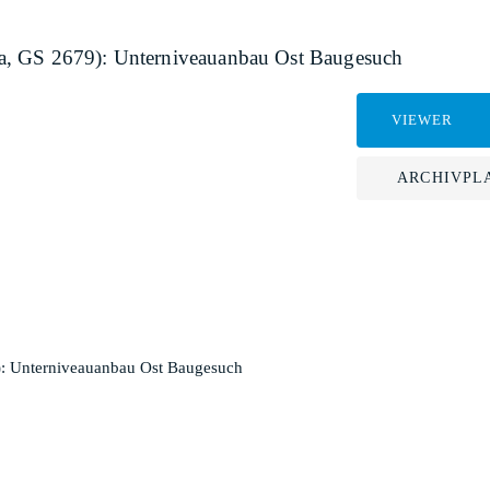
a, GS 2679): Unterniveauanbau Ost Baugesuch
VIEWER
ARCHIVPL
: Unterniveauanbau Ost Baugesuch