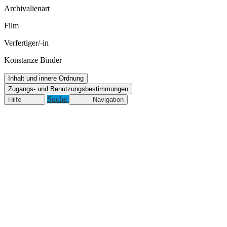
Archivalienart
Film
Verfertiger/-in
Konstanze Binder
Inhalt und innere Ordnung
Zugangs- und Benutzungsbestimmungen
Suche
Hilfe
Navigation