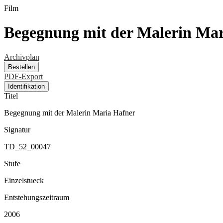
Film
Begegnung mit der Malerin Mar
Archivplan
Bestellen
PDF-Export
Identifikation
Titel
Begegnung mit der Malerin Maria Hafner
Signatur
TD_52_00047
Stufe
Einzelstueck
Entstehungszeitraum
2006