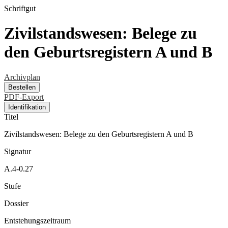
Schriftgut
Zivilstandswesen: Belege zu
den Geburtsregistern A und B
Archivplan
Bestellen
PDF-Export
Identifikation
Titel
Zivilstandswesen: Belege zu den Geburtsregistern A und B
Signatur
A.4-0.27
Stufe
Dossier
Entstehungszeitraum