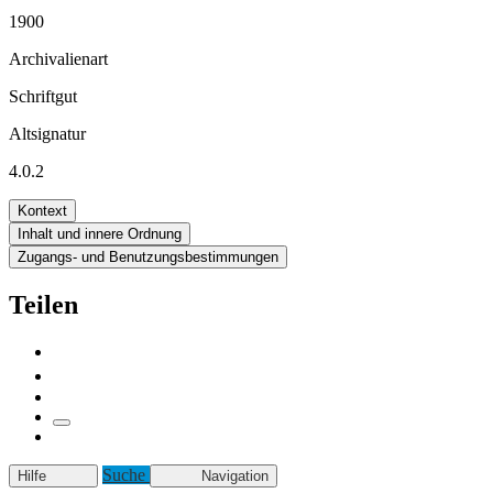
1900
Archivalienart
Schriftgut
Altsignatur
4.0.2
Kontext
Inhalt und innere Ordnung
Zugangs- und Benutzungsbestimmungen
Teilen
Suche
Hilfe
Navigation