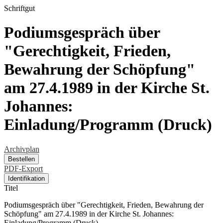
Schriftgut
Podiumsgespräch über
"Gerechtigkeit, Frieden,
Bewahrung der Schöpfung"
am 27.4.1989 in der Kirche St.
Johannes:
Einladung/Programm (Druck)
Archivplan
Bestellen
PDF-Export
Identifikation
Titel
Podiumsgespräch über "Gerechtigkeit, Frieden, Bewahrung der
Schöpfung" am 27.4.1989 in der Kirche St. Johannes:
Einladung/Programm (Druck)