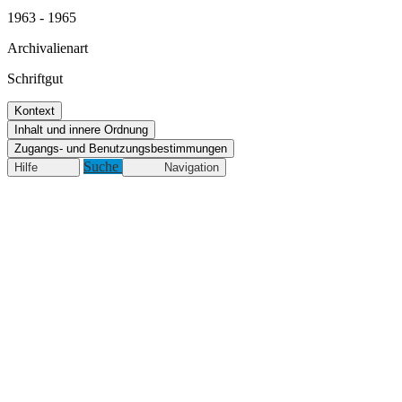
1963 - 1965
Archivalienart
Schriftgut
Kontext
Inhalt und innere Ordnung
Zugangs- und Benutzungsbestimmungen
Suche
Hilfe
Navigation