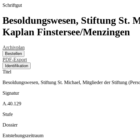
Schriftgut
Besoldungswesen, Stiftung St. M
Kaplan Finstersee/Menzingen
Archivplan
Bestellen
PDF-Export
Identifikation
Titel
Besoldungswesen, Stiftung St. Michael, Mitglieder der Stiftung (Per
Signatur
A.40.129
Stufe
Dossier
Entstehungszeitraum