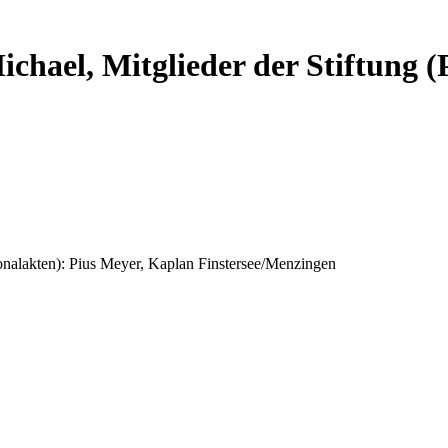
ichael, Mitglieder der Stiftung 
sonalakten): Pius Meyer, Kaplan Finstersee/Menzingen