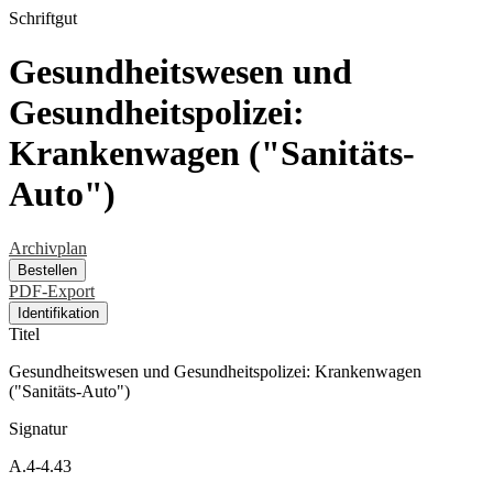
Schriftgut
Gesundheitswesen und
Gesundheitspolizei:
Krankenwagen ("Sanitäts-
Auto")
Archivplan
Bestellen
PDF-Export
Identifikation
Titel
Gesundheitswesen und Gesundheitspolizei: Krankenwagen
("Sanitäts-Auto")
Signatur
A.4-4.43