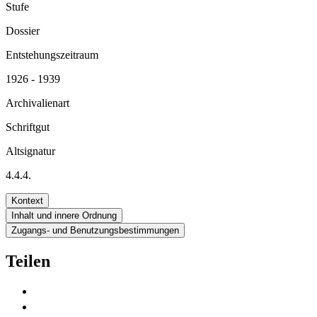
Stufe
Dossier
Entstehungszeitraum
1926 - 1939
Archivalienart
Schriftgut
Altsignatur
4.4.4.
Kontext
Inhalt und innere Ordnung
Zugangs- und Benutzungsbestimmungen
Teilen