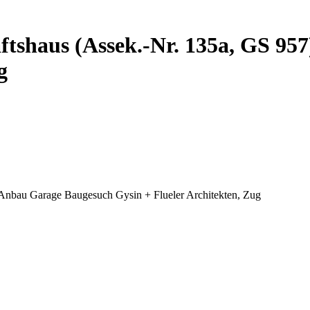
ftshaus (Assek.-Nr. 135a, GS 95
g
Anbau Garage Baugesuch Gysin + Flueler Architekten, Zug