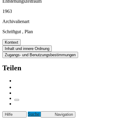
Entstehungszeitraum
1963
Archivalienart
Schriftgut
,
Plan
Kontext
Inhalt und innere Ordnung
Zugangs- und Benutzungsbestimmungen
Teilen
Suche
Hilfe
Navigation