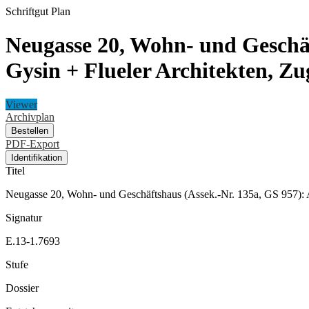
Schriftgut
Plan
Neugasse 20, Wohn- und Geschä
Gysin + Flueler Architekten, Zu
Viewer
Archivplan
Bestellen
PDF-Export
Identifikation
Titel
Neugasse 20, Wohn- und Geschäftshaus (Assek.-Nr. 135a, GS 957): 
Signatur
E.13-1.7693
Stufe
Dossier