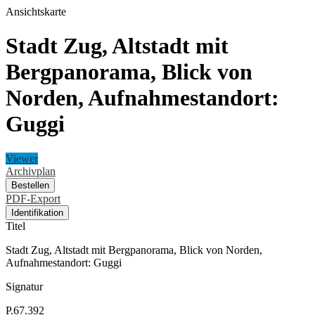
Ansichtskarte
Stadt Zug, Altstadt mit
Bergpanorama, Blick von
Norden, Aufnahmestandort:
Guggi
Viewer
Archivplan
Bestellen
PDF-Export
Identifikation
Titel
Stadt Zug, Altstadt mit Bergpanorama, Blick von Norden,
Aufnahmestandort: Guggi
Signatur
P.67.392