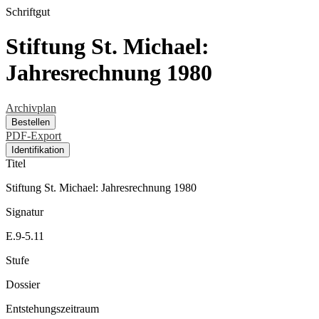
Schriftgut
Stiftung St. Michael:
Jahresrechnung 1980
Archivplan
Bestellen
PDF-Export
Identifikation
Titel
Stiftung St. Michael: Jahresrechnung 1980
Signatur
E.9-5.11
Stufe
Dossier
Entstehungszeitraum