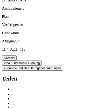
ca. 1895 - 1910
Archivalienart
Plan
Verfertiger/-in
Unbekannt
Altsignatur
11.4; A.11-4.15
Kontext
Inhalt und innere Ordnung
Zugangs- und Benutzungsbestimmungen
Teilen