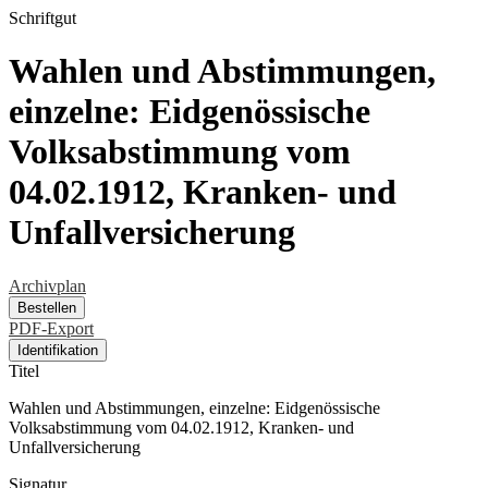
Schriftgut
Wahlen und Abstimmungen,
einzelne: Eidgenössische
Volksabstimmung vom
04.02.1912, Kranken- und
Unfallversicherung
Archivplan
Bestellen
PDF-Export
Identifikation
Titel
Wahlen und Abstimmungen, einzelne: Eidgenössische
Volksabstimmung vom 04.02.1912, Kranken- und
Unfallversicherung
Signatur