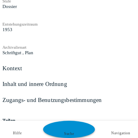
Stufe
Dossier
Entstehungszeitraum
1953
Archivalienart
Schriftgut
,
Plan
Kontext
Inhalt und innere Ordnung
Zugangs- und Benutzungsbestimmungen
Teilen
Hilfe
Navigation
Suche