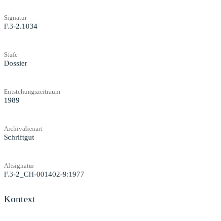
Signatur
F.3-2.1034
Stufe
Dossier
Entstehungszeitraum
1989
Archivalienart
Schriftgut
Altsignatur
F.3-2_CH-001402-9:1977
Kontext