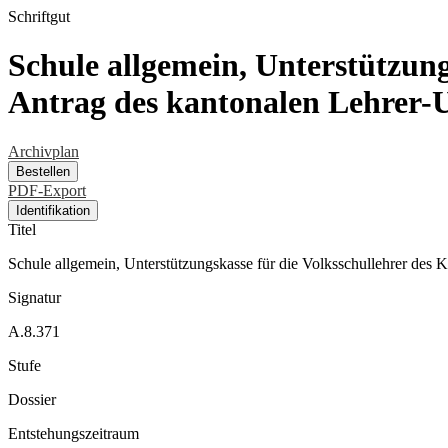
Schriftgut
Schule allgemein, Unterstützung
Antrag des kantonalen Lehrer-U
Archivplan
Bestellen
PDF-Export
Identifikation
Titel
Schule allgemein, Unterstützungskasse für die Volksschullehrer des 
Signatur
A.8.371
Stufe
Dossier
Entstehungszeitraum