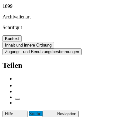
1899
Archivalienart
Schriftgut
Kontext
Inhalt und innere Ordnung
Zugangs- und Benutzungsbestimmungen
Teilen
Suche
Hilfe
Navigation