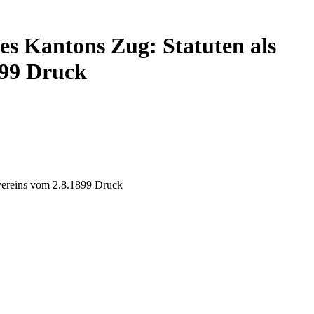
des Kantons Zug: Statuten als
899 Druck
svereins vom 2.8.1899 Druck