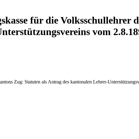
skasse für die Volksschullehrer 
nterstützungsvereins vom 2.8.1
Kantons Zug: Statuten als Antrag des kantonalen Lehrer-Unterstützung