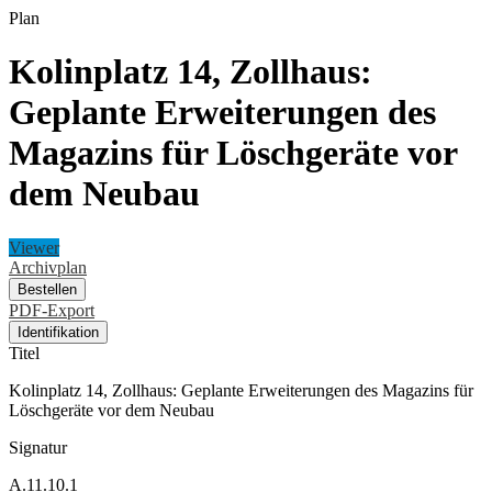
Plan
Kolinplatz 14, Zollhaus:
Geplante Erweiterungen des
Magazins für Löschgeräte vor
dem Neubau
Viewer
Archivplan
Bestellen
PDF-Export
Identifikation
Titel
Kolinplatz 14, Zollhaus: Geplante Erweiterungen des Magazins für
Löschgeräte vor dem Neubau
Signatur
A.11.10.1