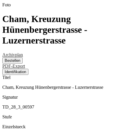
Foto
Cham, Kreuzung
Hünenbergerstrasse -
Luzernerstrasse
Archivplan
Bestellen
PDF-Export
Identifikation
Titel
Cham, Kreuzung Hünenbergerstrasse - Luzernerstrasse
Signatur
TD_28_3_00597
Stufe
Einzelstueck