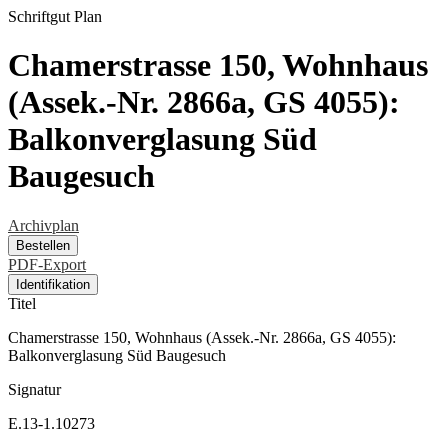
Schriftgut
Plan
Chamerstrasse 150, Wohnhaus
(Assek.-Nr. 2866a, GS 4055):
Balkonverglasung Süd
Baugesuch
Archivplan
Bestellen
PDF-Export
Identifikation
Titel
Chamerstrasse 150, Wohnhaus (Assek.-Nr. 2866a, GS 4055):
Balkonverglasung Süd Baugesuch
Signatur
E.13-1.10273