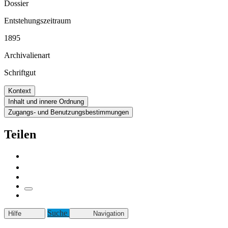
Dossier
Entstehungszeitraum
1895
Archivalienart
Schriftgut
Kontext
Inhalt und innere Ordnung
Zugangs- und Benutzungsbestimmungen
Teilen
Suche
Hilfe
Navigation