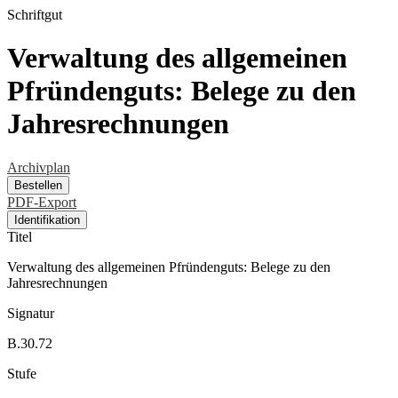
Schriftgut
Verwaltung des allgemeinen
Pfründenguts: Belege zu den
Jahresrechnungen
Archivplan
Bestellen
PDF-Export
Identifikation
Titel
Verwaltung des allgemeinen Pfründenguts: Belege zu den
Jahresrechnungen
Signatur
B.30.72
Stufe