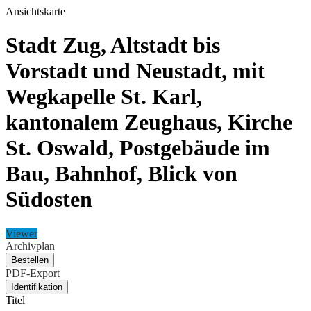
Ansichtskarte
Stadt Zug, Altstadt bis
Vorstadt und Neustadt, mit
Wegkapelle St. Karl,
kantonalem Zeughaus, Kirche
St. Oswald, Postgebäude im
Bau, Bahnhof, Blick von
Südosten
Viewer
Archivplan
Bestellen
PDF-Export
Identifikation
Titel