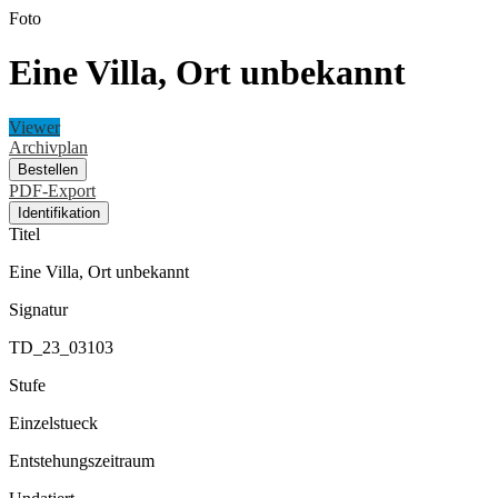
Foto
Eine Villa, Ort unbekannt
Viewer
Archivplan
Bestellen
PDF-Export
Identifikation
Titel
Eine Villa, Ort unbekannt
Signatur
TD_23_03103
Stufe
Einzelstueck
Entstehungszeitraum