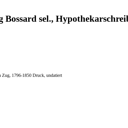
 Bossard sel., Hypothekarschrei
n Zug, 1796-1850 Druck, undatiert