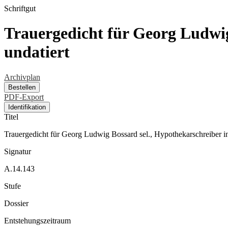
Schriftgut
Trauergedicht für Georg Ludwig
undatiert
Archivplan
Bestellen
PDF-Export
Identifikation
Titel
Trauergedicht für Georg Ludwig Bossard sel., Hypothekarschreiber i
Signatur
A.14.143
Stufe
Dossier
Entstehungszeitraum