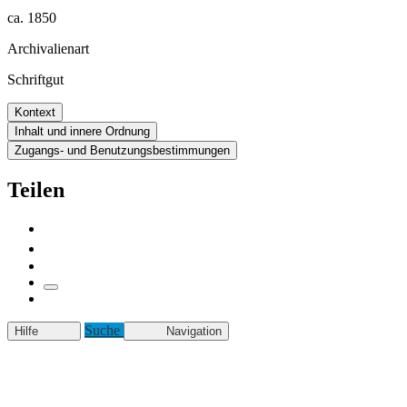
ca. 1850
Archivalienart
Schriftgut
Kontext
Inhalt und innere Ordnung
Zugangs- und Benutzungsbestimmungen
Teilen
Suche
Hilfe
Navigation