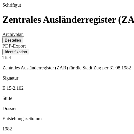
Schriftgut
Zentrales Ausländerregister (ZA
Archivplan
Bestellen
PDF-Export
Identifikation
Titel
Zentrales Ausländerregister (ZAR) für die Stadt Zug per 31.08.1982
Signatur
E.15-2.102
Stufe
Dossier
Entstehungszeitraum
1982