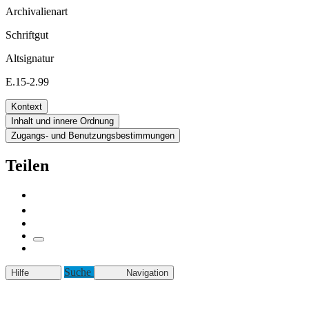
Archivalienart
Schriftgut
Altsignatur
E.15-2.99
Kontext
Inhalt und innere Ordnung
Zugangs- und Benutzungsbestimmungen
Teilen
Suche
Hilfe
Navigation